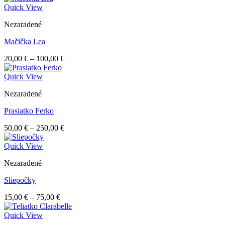
70,00 €
Quick View
through
Nezaradené
350,00 €
Mačička Lea
Price
20,00
€
–
100,00
€
range:
20,00 €
Quick View
through
Nezaradené
100,00 €
Prasiatko Ferko
Price
50,00
€
–
250,00
€
range:
50,00 €
Quick View
through
Nezaradené
250,00 €
Sliepočky
Price
15,00
€
–
75,00
€
range:
15,00 €
Quick View
through